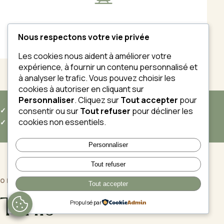
PRISES 32 A
Nous respectons votre vie privée
Les cookies nous aident à améliorer votre
expérience, à fournir un contenu personnalisé et
à analyser le trafic. Vous pouvez choisir les
cookies à autoriser en cliquant sur
Personnaliser
. Cliquez sur
Tout accepter
pour
consentir ou sur
Tout refuser
pour décliner les
✓ DÉCORS VARIÉS
✓ LUMIÈRE IDÉALE
cookies non essentiels.
✓ LOGISTIQUE INCLUSE
✓ ACCUEIL PRO
Personnaliser
Tout refuser
OFFRES
Tout accepter
Tarifs
Propulsé par