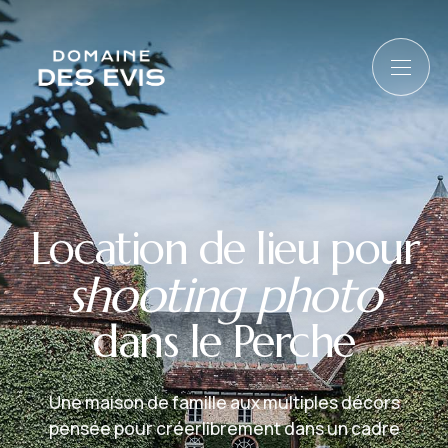
Location de lieu pour
shooting photo
dans le Perche
Une maison de famille aux multiples décors
pensée pour créer
librement dans un cadre