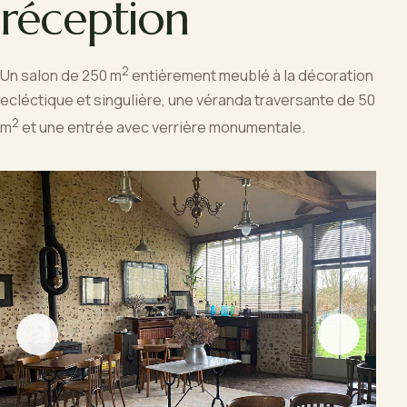
réception
2
Un salon de 250 m
entièrement meublé à la décoration
ecléctique et singulière, une véranda traversante de 50
2
m
et une entrée avec verrière monumentale.