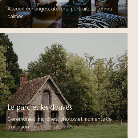
Accueil, échanges, ateliers, portraits et temps
calmes.
Le parc et les douves
Cérémonies, marches, photos et moments de
transition.