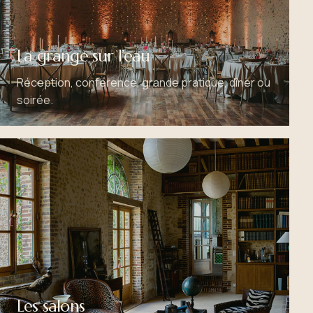
La grange sur l’eau
Réception, conférence, grande pratique, dîner ou
soirée.
Les salons