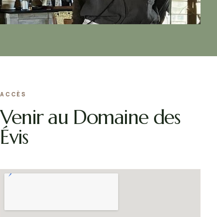
ACCÈS
Venir au Domaine des
Évis