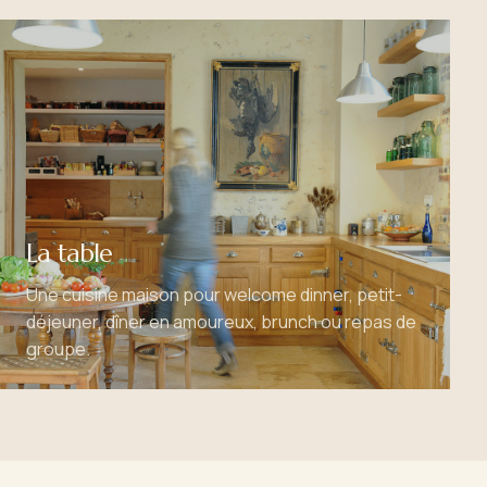
La table
Une cuisine maison pour welcome dinner, petit-
déjeuner, dîner en amoureux, brunch ou repas de
groupe.