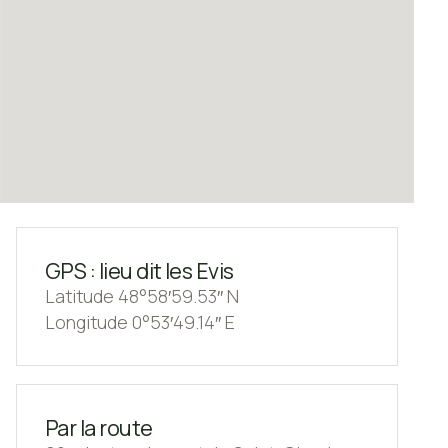
GPS : lieu dit les Evis
Latitude 48°58′59.53″ N
Longitude 0°53′49.14″ E
Par la route