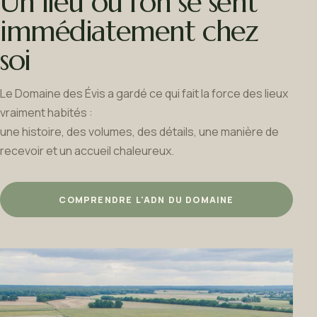
Un lieu où l'on se sent
immédiatement chez
soi
Le Domaine des Évis a gardé ce qui fait la force des lieux
vraiment habités :
une histoire, des volumes, des détails, une manière de
recevoir et un accueil chaleureux.
COMPRENDRE L'ADN DU DOMAINE